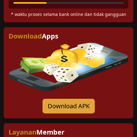
* waktu proses selama bank online dan tidak gangguan
Download
Apps
Download APK
Layanan
Member