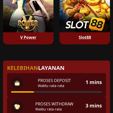
V Power
Slot88
KELEBIHAN
LAYANAN
PROSES DEPOSIT
1 mins
Waktu rata-rata
PROSES WITHDRAW
3 mins
Waktu rata-rata