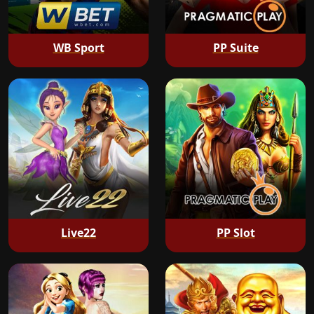
WB Sport
PP Suite
Live22
PP Slot