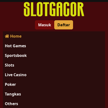
Masuk
Daftar
Home
Hot Games
Sportsbook
Slots
Live Casino
Poker
Tangkas
Others