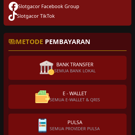
Slotgacor Facebook Group
Slotgacor TikTok
METODE
PEMBAYARAN
BANK TRANSFER
SEMUA BANK LOKAL
E - WALLET
SEMUA E-WALLET & QRIS
PULSA
SEMUA PROVIDER PULSA