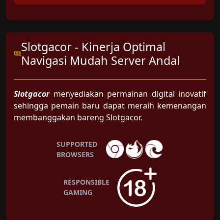
Slotgacor - Kinerja Optimal
Navigasi Mudah Server Andal
Slotgacor
menyediakan permainan digital inovatif
sehingga pemain baru dapat meraih kemenangan
membanggakan bareng Slotgacor.
SUPPORTED
BROWSERS
RESPONSIBLE
GAMING